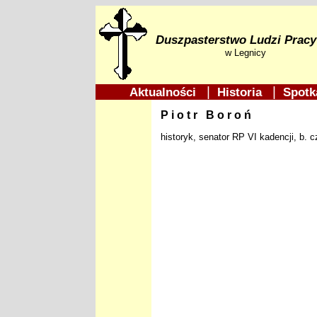
Duszpasterstwo Ludzi Pracy
w Legnicy
|
|
Aktualności
Historia
Spotk
Piotr Boroń
historyk, senator RP VI kadencji, b. 